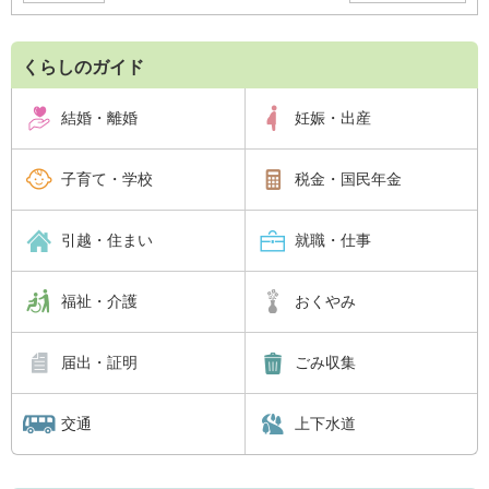
くらしのガイド
結婚・離婚
妊娠・出産
子育て・学校
税金・国民年金
引越・住まい
就職・仕事
福祉・介護
おくやみ
届出・証明
ごみ収集
交通
上下水道