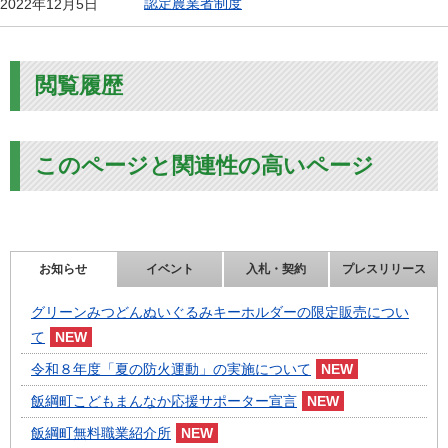
認定農業者制度
2022年12月5日
閲覧履歴
このページと関連性の高いページ
お知らせ
イベント
入札・契約
プレスリリース
グリーンみつどんぬいぐるみキーホルダーの限定販売につい
て
令和８年度「夏の防火運動」の実施について
飯綱町こどもまんなか応援サポーター宣言
飯綱町無料職業紹介所