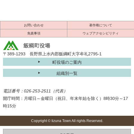
お問い合わせ
著作権について
免責事項
ウェブアクセシビリティ
〒389-1293 長野県上水内郡飯綱町大字牟礼2795-1
町役場のご案内
組織別一覧
電話番号：026-253-2511（代表）
開庁時間：月曜日～金曜日（祝日、年末年始を除く）8時30分～17
時15分
Copyright © Iizuna Town All rights Reserved.