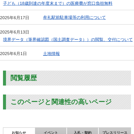
子ども（18歳到達の年度末まで）の医療費が窓口負担無料
牟礼駅前駐車場等の利用について
2025年6月17日
2025年6月13日
境界データ（筆界確認図（国土調査データ））の閲覧、交付について
土地情報
2025年6月1日
閲覧履歴
このページと関連性の高いページ
お知らせ
イベント
入札・契約
プレスリリース