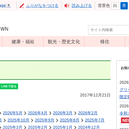
age
▼
ふりがなをつける
読み上げる
背景色
白
青
健康・福祉
観光・歴史文化
移住
児童福祉
観光
高齢者福祉
アップルミュー
お知
ジアム
介護保険
いいづな歴史ふ
障害福祉
202
れあい館
グリ
保健・医療
レジャー・スポ
2017年12月21日
限定
健康増進
ーツ
202
予防接種
文化財
2026年5月
2026年4月
2026年3月
2026年2月
令和
食育
月
2025年10月
2025年9月
2025年8月
2025年7月
2025年3月
2025年2月
2025年1月
2024年12月