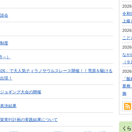
202
令和
談会
上級
202
こど
制度
202
なが
号～）
（９
026」で大人気ティラノサウルスレース開催！！雪原を駆ける
202
出現！
「飯
業務
ジョギング大会の開催
施
 表決結果
策実行計画の実践結果について
くら