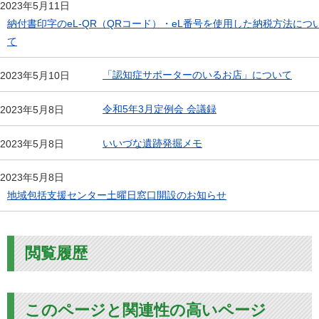
2023年5月11日
納付書印字のeL-QR（QRコード）・eL番号を使用した納税方法につ
て
「認知症サポーターのいるお店」について
2023年5月10日
令和5年3月定例会 会議録
2023年5月8日
いいづな遺跡発掘メモ
2023年5月8日
2023年5月8日
地域包括支援センター土曜日窓口開設のお知らせ
閲覧履歴
このページと関連性の高いページ