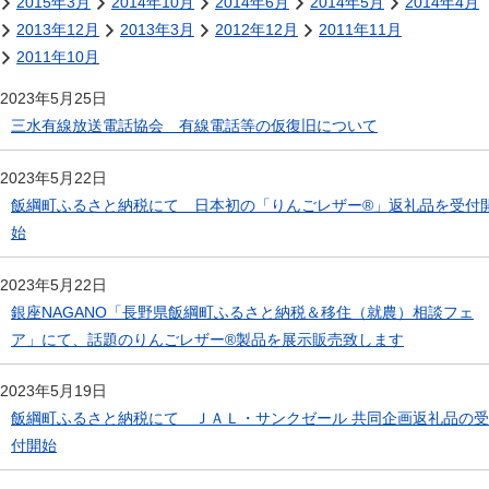
2015年3月
2014年10月
2014年6月
2014年5月
2014年4月
2013年12月
2013年3月
2012年12月
2011年11月
2011年10月
2023年5月25日
三水有線放送電話協会 有線電話等の仮復旧について
2023年5月22日
飯綱町ふるさと納税にて 日本初の「りんごレザー®」返礼品を受付
始
2023年5月22日
銀座NAGANO「長野県飯綱町ふるさと納税＆移住（就農）相談フェ
ア」にて、話題のりんごレザー®製品を展示販売致します
2023年5月19日
飯綱町ふるさと納税にて ＪＡＬ・サンクゼール 共同企画返礼品の受
付開始