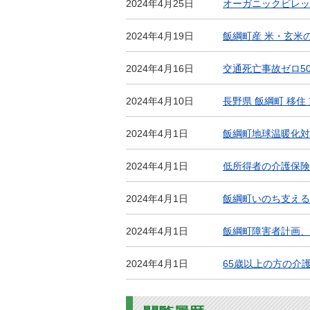
2024年4月25日
オーガニックビレッ
2024年4月19日
飯綱町産 米・玄米
2024年4月16日
交通死亡事故ゼロ5
2024年4月10日
長野県 飯綱町 移住
2024年4月1日
飯綱町地球温暖化対
2024年4月1日
低所得者の介護保険
2024年4月1日
飯綱町いのち支える
2024年4月1日
飯綱町障害者計画、
2024年4月1日
65歳以上の方の介