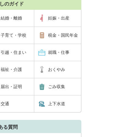
しのガイド
結婚・離婚
妊娠・出産
子育て・学校
税金・国民年金
引越・住まい
就職・仕事
福祉・介護
おくやみ
届出・証明
ごみ収集
交通
上下水道
ある質問