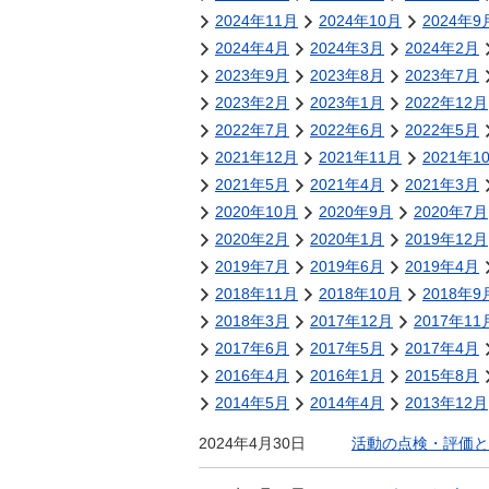
金
2024年11月
2024年10月
2024年9
住まい・土地
人権・平和啓発
2024年4月
2024年3月
2024年2月
環境・ゴミ
2023年9月
2023年8月
2023年7月
学校給食
上下水道
2023年2月
2023年1月
2022年12月
児童クラブ
2022年7月
2022年6月
2022年5月
交通・道路
飯綱町コミュニ
2021年12月
2021年11月
2021年1
安全・防犯
ティスクール
2021年5月
2021年4月
2021年3月
ペット・動物
2020年10月
2020年9月
2020年7月
2020年2月
相談窓口
2020年1月
2019年12月
2019年7月
2019年6月
2019年4月
2018年11月
2018年10月
2018年9
2018年3月
2017年12月
2017年11
2017年6月
2017年5月
2017年4月
2016年4月
2016年1月
2015年8月
2014年5月
2014年4月
2013年12月
2024年4月30日
活動の点検・評価と