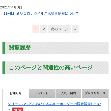
2021年4月3日
[11例目] 新型コロナウイルス感染者情報について
1
2
次のページ
»
閲覧履歴
このページと関連性の高いページ
お知らせ
イベント
入札・契約
プレスリリース
グリーンみつどんぬいぐるみキーホルダーの限定販売につい
て