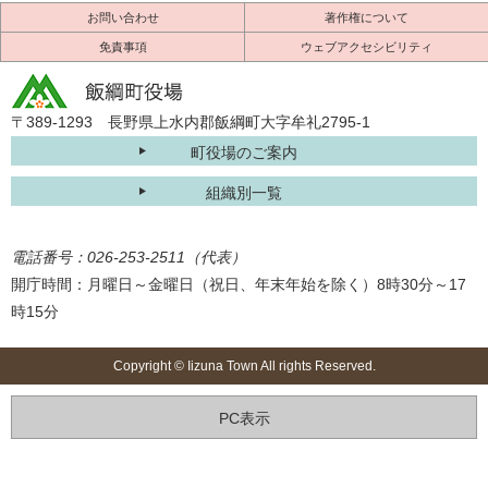
お問い合わせ
著作権について
免責事項
ウェブアクセシビリティ
〒389-1293 長野県上水内郡飯綱町大字牟礼2795-1
町役場のご案内
組織別一覧
電話番号：026-253-2511（代表）
開庁時間：月曜日～金曜日（祝日、年末年始を除く）8時30分～17
時15分
Copyright © Iizuna Town All rights Reserved.
PC表示