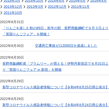
2015年3月
2014年10月
2014年6月
2014年5月
2014年4月
2013年12月
2013年3月
2012年12月
2011年11月
2011年10月
2022年8月31日
「りんごを楽しむ秋の89日」前半の部 長野県飯綱町で９月３日より
「英国りんごフェア」を開催！
交通死亡事故ゼロ2000日を達成しました
2022年8月30日
2022年8月30日
長野県飯綱町産「ブラムリー」が買える！伊勢丹新宿店で８月31日よ
り「英国りんごフェア in 新宿」を開催
2022年8月29日
新型コロナウイルス感染者情報について【令和4年8月25日県公表分】
2022年8月29日
新型コロナウイルス感染者情報について【令和4年8月24日県公表分】