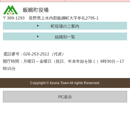
〒389-1293 長野県上水内郡飯綱町大字牟礼2795-1
町役場のご案内
組織別一覧
電話番号：026-253-2511（代表）
開庁時間：月曜日～金曜日（祝日、年末年始を除く）8時30分～17
時15分
Copyright © Iizuna Town All rights Reserved.
PC表示