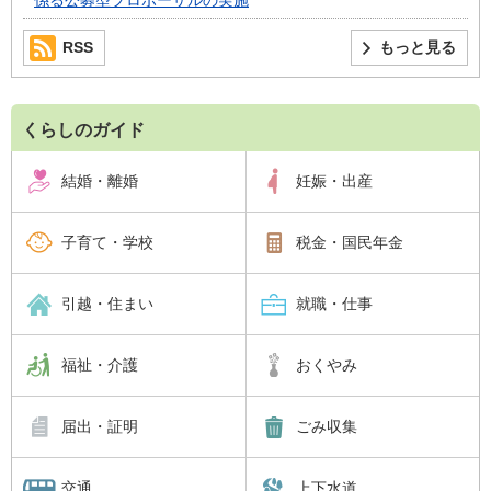
係る公募型プロポーザルの実施
RSS
もっと見る
くらしのガイド
結婚・離婚
妊娠・出産
子育て・学校
税金・国民年金
引越・住まい
就職・仕事
福祉・介護
おくやみ
届出・証明
ごみ収集
交通
上下水道