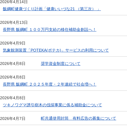
2026年4月14日
飯綱町健康づくり計画「健康いいづな21 （第三次） 」
2026年4月13日
長野県 飯綱町 １００万円支給の移住補助金創設へ！
2026年4月9日
気象観測装置「POTEKA(ポテカ)」サービスの利用について
奨学資金制度について
2026年4月8日
2026年4月8日
長野県 飯綱町 ２０２５年度・２年連続で社会増へ！
2026年4月8日
ツキノワグマ誘引樹木の伐採事業に係る補助金について
町共通使用封筒 有料広告の募集について
2026年4月7日