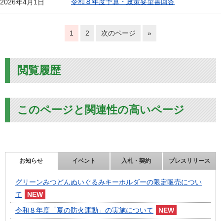
令和８年度予算・政策要望書回答
2026年4月1日
1
2
次のページ
»
閲覧履歴
このページと関連性の高いページ
お知らせ
イベント
入札・契約
プレスリリース
グリーンみつどんぬいぐるみキーホルダーの限定販売につい
て
令和８年度「夏の防火運動」の実施について