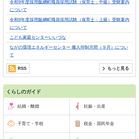
令和9年度採用飯綱町職員採用試験（保育士：中級）受験案内
について
令和9年度採用飯綱町職員採用試験（保育士：上級）受験案内
について
こども家庭センターいいづな
ながの環境エネルギーセンター 搬入抑制月間（９月）につい
て
RSS
もっと見る
くらしのガイド
結婚・離婚
妊娠・出産
子育て・学校
税金・国民年金